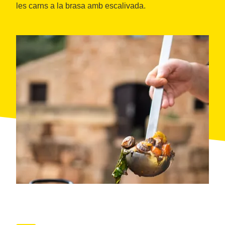
les carns a la brasa amb escalivada.