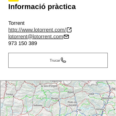
Informació pràctica
Torrent
http://www.lotorrent.com/
lotorrent@lotorrent.com
973 150 389
Trucar