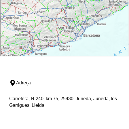
Adreça
Carretera, N-240, km 75, 25430, Juneda, Juneda, les
Garrigues, Lleida