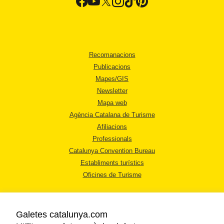
Recomanacions
Publicacions
Mapes/GIS
Newsletter
Mapa web
Agència Catalana de Turisme
Afiliacions
Professionals
Catalunya Convention Bureau
Establiments turístics
Oficines de Turisme
Galetes catalunya.com