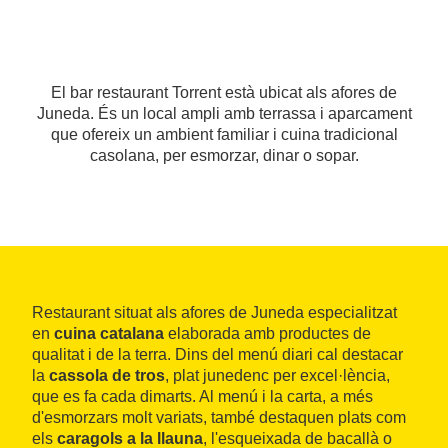
El bar restaurant Torrent està ubicat als afores de
Juneda. És un local ampli amb terrassa i aparcament
que ofereix un ambient familiar i cuina tradicional
casolana, per esmorzar, dinar o sopar.
Restaurant situat als afores de Juneda especialitzat
en
cuina catalana
elaborada amb productes de
qualitat i de la terra. Dins del menú diari cal destacar
la
cassola de tros
, plat junedenc per excel·lència,
que es fa cada dimarts. Al menú i la carta, a més
d'esmorzars molt variats, també destaquen plats com
els
caragols a la llauna
, l'esqueixada de bacallà o