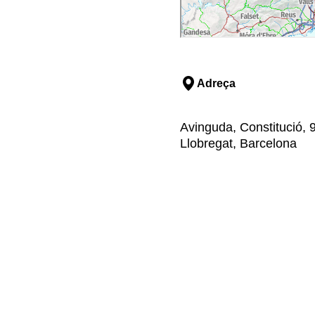
Adreça
Avinguda, Constitució, 9
Llobregat, Barcelona