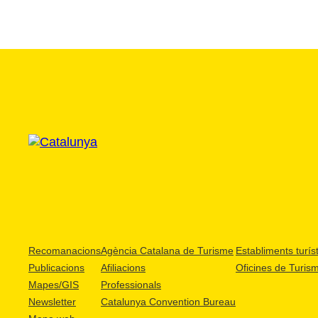
Recomanacions
Agència Catalana de Turisme
Establiments turíst
Publicacions
Afiliacions
Oficines de Turis
Mapes/GIS
Professionals
Newsletter
Catalunya Convention Bureau