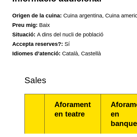
Origen de la cuina:
Cuina argentina, Cuina ameri
Preu mig:
Baix
Situació:
A dins del nucli de població
Accepta reserves?:
Sí
Idiomes d’atenció:
Català, Castellà
Sales
Aforament
Aforam
en teatre
en
banque