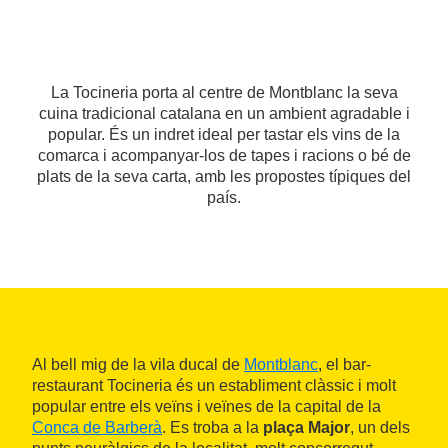
La Tocineria porta al centre de Montblanc la seva
cuina tradicional catalana en un ambient agradable i
popular. És un indret ideal per tastar els vins de la
comarca i acompanyar-los de tapes i racions o bé de
plats de la seva carta, amb les propostes típiques del
país.
Al bell mig de la vila ducal de
Montblanc
, el bar-
restaurant Tocineria és un establiment clàssic i molt
popular entre els veïns i veïnes de la capital de la
Conca de Barberà
. Es troba a la
plaça Major
, un dels