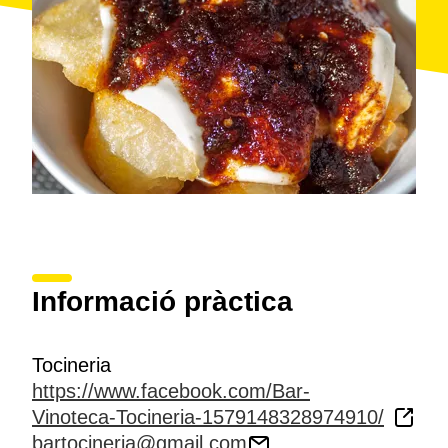
Informació pràctica
Tocineria
https://www.facebook.com/Bar-
Vinoteca-Tocineria-1579148328974910/
bartocineria@gmail.com