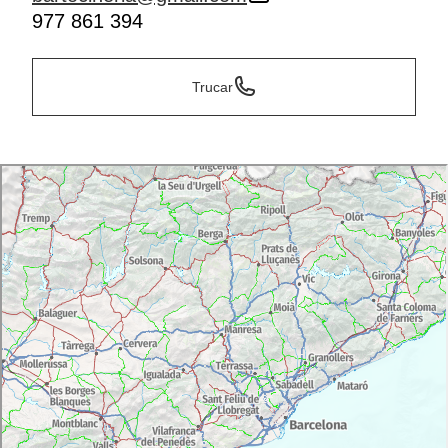
977 861 394
Trucar