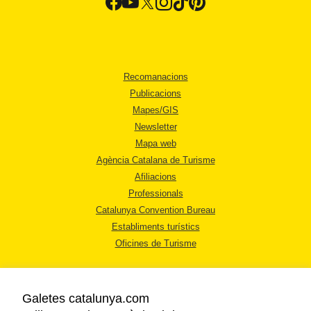
Recomanacions
Publicacions
Mapes/GIS
Newsletter
Mapa web
Agència Catalana de Turisme
Afiliacions
Professionals
Catalunya Convention Bureau
Establiments turístics
Oficines de Turisme
Galetes catalunya.com