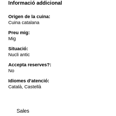
Informació addicional
Origen de la cuina:
Cuina catalana
Preu mig:
Mig
Situació:
Nucli antic
Accepta reserves?:
No
Idiomes d’atenció:
Català, Castellà
Sales