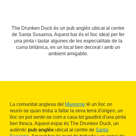
The Drunken Duck és un pub anglès ubicat al centre
de Santa Susanna. Aquest bar és el lloc ideal per fer
una pinta i tastar algunes de les especialitats de la
cuina britànica, en un local ben decorat i amb un
ambient amigable.
La comunitat anglesa del
Maresme
té un lloc on
reunir-se quan troba a faltar la seva terra d'origen, un
lloc on pot sentir-se com a casa tot gaudint d'una pinta
ben fresca. Aquest espai és The Drunken Duck, un
autèntic
pub anglès
ubicat al centre de
Santa