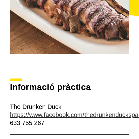
Informació pràctica
The Drunken Duck
https://www.facebook.com/thedrunkenduckspa
633 755 267