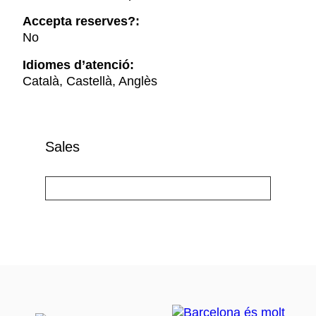
Accepta reserves?:
No
Idiomes d’atenció:
Català, Castellà, Anglès
Sales