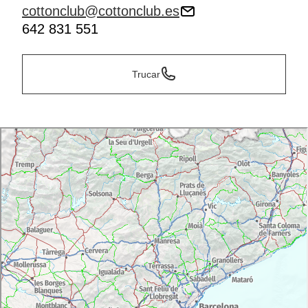
cottonclub@cottonclub.es
642 831 551
Trucar