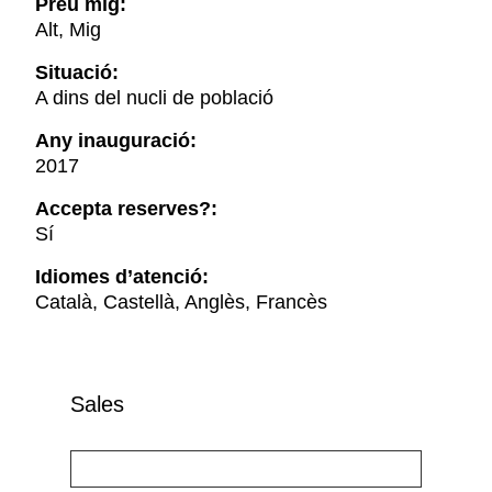
Preu mig:
Alt, Mig
Situació:
A dins del nucli de població
Any inauguració:
2017
Accepta reserves?:
Sí
Idiomes d’atenció:
Català, Castellà, Anglès, Francès
Sales