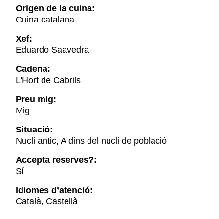
Origen de la cuina:
Cuina catalana
Xef:
Eduardo Saavedra
Cadena:
L'Hort de Cabrils
Preu mig:
Mig
Situació:
Nucli antic, A dins del nucli de població
Accepta reserves?:
Sí
Idiomes d’atenció:
Català, Castellà