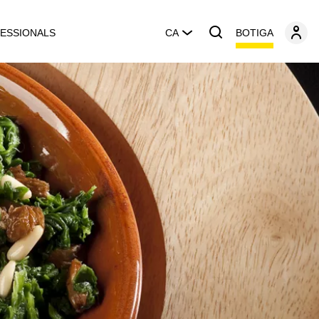
BOTIGA
ESSIONALS
CA