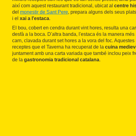
així com aquest restaurant tradicional, ubicat al
centre hi
del
monestir de Sant Pere
, prepara alguns dels seus plats
i el
xai a l'estaca
.
El bou, cobert en cendra durant vint hores, resulta una ca
desfà a la boca. D'altra banda, l'estaca és la manera més 
carn, clavada durant set hores a la vora del foc. Aquestes
receptes que el Taverna ha recuperat de la
cuina mediev
juntament amb una carta variada que també inclou peix fre
de la
gastronomia tradicional catalana
.