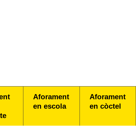
ent
Aforament
Aforament
en escola
en còctel
te