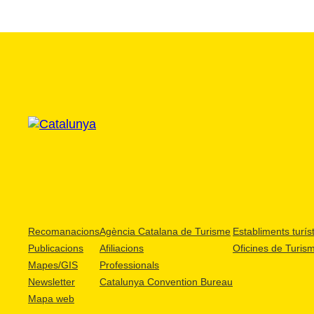
Recomanacions
Agència Catalana de Turisme
Establiments turíst
Publicacions
Afiliacions
Oficines de Turis
Mapes/GIS
Professionals
Newsletter
Catalunya Convention Bureau
Mapa web