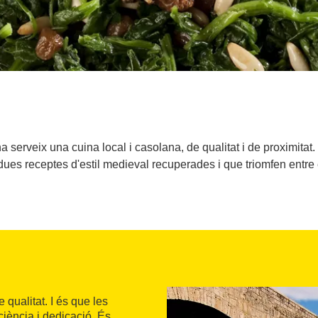
a serveix una cuina local i casolana, de qualitat i de proximitat. E
, dues receptes d'estil medieval recuperades i que triomfen entre
qualitat. I és que les
iència i dedicació. És