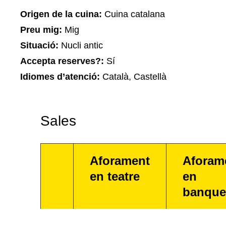
Origen de la cuina:
Cuina catalana
Preu mig:
Mig
Situació:
Nucli antic
Accepta reserves?:
Sí
Idiomes d’atenció:
Català, Castellà
Sales
Aforament
Aforam
en teatre
en
banque