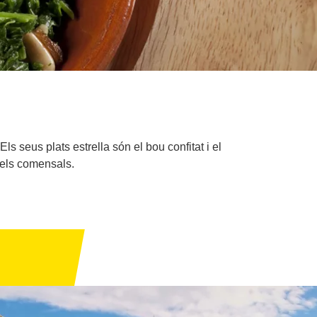
ls seus plats estrella són el bou confitat i el
 els comensals.