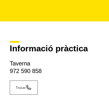
Informació pràctica
Taverna
972 590 858
Trucar