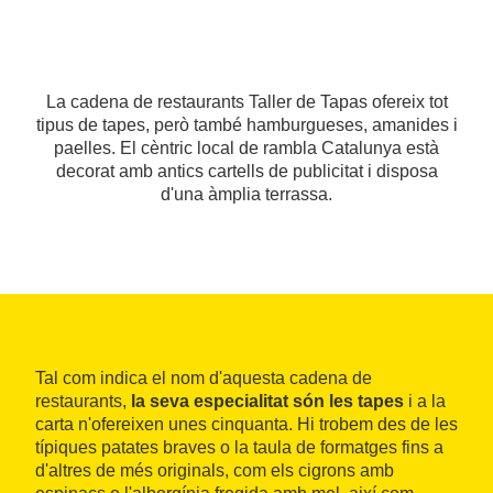
La cadena de restaurants Taller de Tapas ofereix tot
tipus de tapes, però també hamburgueses, amanides i
paelles. El cèntric local de rambla Catalunya està
decorat amb antics cartells de publicitat i disposa
d'una àmplia terrassa.
Tal com indica el nom d'aquesta cadena de
restaurants,
la seva especialitat són les tapes
i a la
carta n'ofereixen unes cinquanta. Hi trobem des de les
típiques patates braves o la taula de formatges fins a
d'altres de més originals, com els cigrons amb