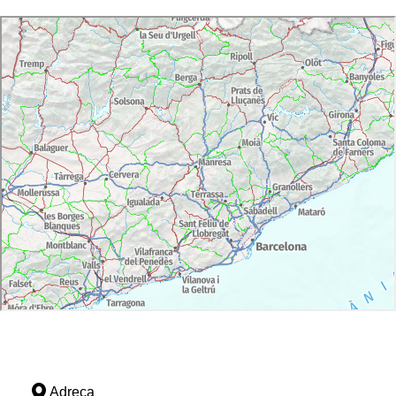
Adreça