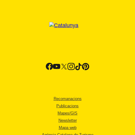
Recomanacions
Publicacions
Mapes/GIS
Newsletter
Mapa web
Agència Catalana de Turisme