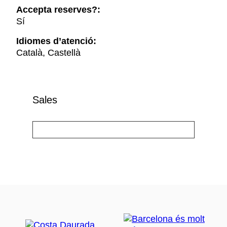
Accepta reserves?:
Sí
Idiomes d’atenció:
Català, Castellà
Sales