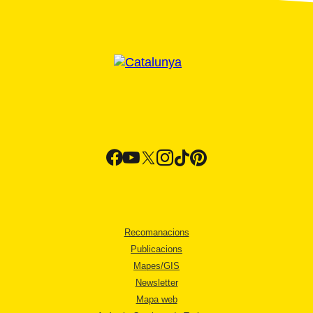
Recomanacions
Publicacions
Mapes/GIS
Newsletter
Mapa web