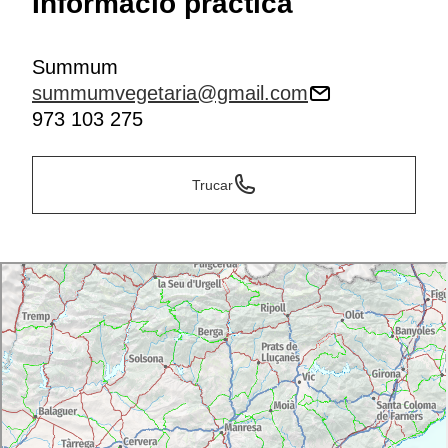
Informació pràctica
Summum
summumvegetaria@gmail.com
973 103 275
Trucar