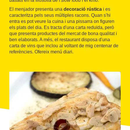
basats en la filosofia de l'
slow food
i el km0.
El menjador presenta una
decoració rústica
i es
caracteritza pels seus múltiples racons. Quan s'hi
entra es pot veure la cuina i una pissarra on figuren
els plats del dia. Es tracta d'una carta reduïda, però
que presenta productes del mercat de bona qualitat i
ben elaborats. A més, el restaurant disposa d'una
carta de vins que inclou al voltant de mig centenar de
referències. Ofereix menú diari.