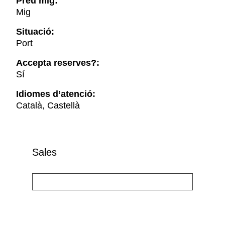
Preu mig:
Mig
Situació:
Port
Accepta reserves?:
Sí
Idiomes d’atenció:
Català, Castellà
Sales