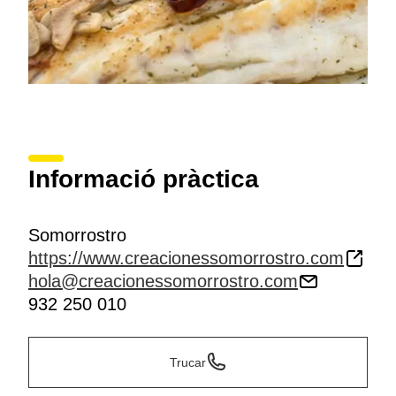
Informació pràctica
Somorrostro
https://www.creacionessomorrostro.com
hola@creacionessomorrostro.com
932 250 010
Trucar