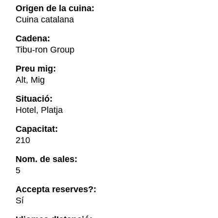
Origen de la cuina:
Cuina catalana
Cadena:
Tibu-ron Group
Preu mig:
Alt, Mig
Situació:
Hotel, Platja
Capacitat:
210
Nom. de sales:
5
Accepta reserves?:
Sí