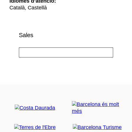
Idiomes d’atenció:
Català, Castellà
Sales