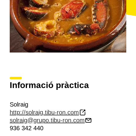
Informació pràctica
Solraig
http://solraig.tibu-ron.com
solraig@grupo.tibu-ron.com
936 342 440