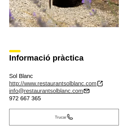
Informació pràctica
Sol Blanc
http://www.restaurantsolblanc.com
info@restaurantsolblanc.com
972 667 365
Trucar