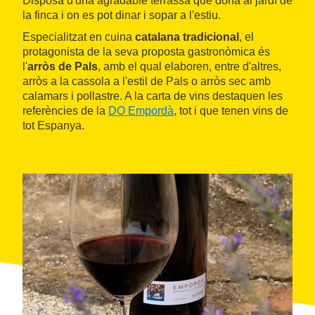
Disposa d'una agradable terrassa que dona al jardí de
la finca i on es pot dinar i sopar a l'estiu.
Especialitzat en cuina
catalana tradicional
, el
protagonista de la seva proposta gastronòmica és
l'
arròs de Pals
, amb el qual elaboren, entre d'altres,
arròs a la cassola a l'estil de Pals o arròs sec amb
calamars i pollastre. A la carta de vins destaquen les
referències de la
DO Empordà
, tot i que tenen vins de
tot Espanya.