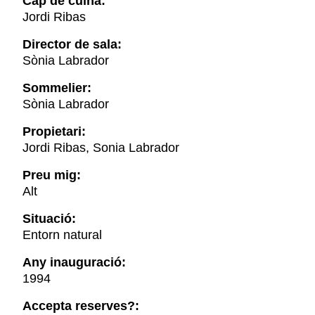
Cap de cuina:
Jordi Ribas
Director de sala:
Sònia Labrador
Sommelier:
Sònia Labrador
Propietari:
Jordi Ribas, Sonia Labrador
Preu mig:
Alt
Situació:
Entorn natural
Any inauguració:
1994
Accepta reserves?: