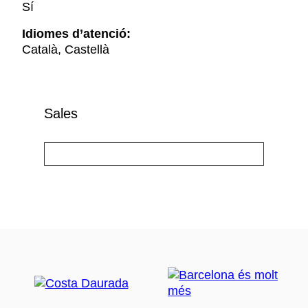
Sí
Idiomes d’atenció:
Català, Castellà
Sales