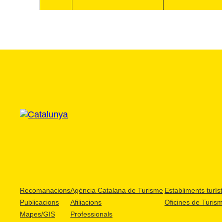
Recomanacions
Agència Catalana de Turisme
Establiments turíst
Publicacions
Afiliacions
Oficines de Turis
Mapes/GIS
Professionals