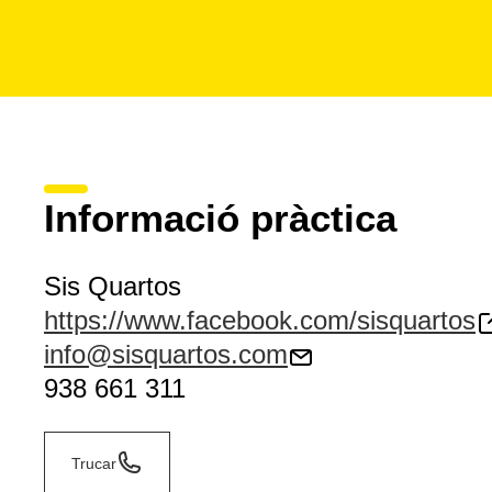
Informació pràctica
Sis Quartos
https://www.facebook.com/sisquartos
info@sisquartos.com
938 661 311
Trucar