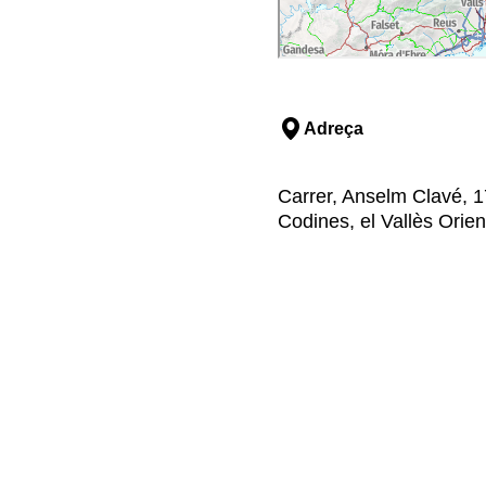
Adreça
Carrer, Anselm Clavé, 1
Codines, el Vallès Orien