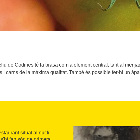
liu de Codines té la brasa com a element central, tant al menjad
os i carns de la màxima qualitat. També és possible fer-hi un àpa
taurant situat al nucli
 s'hi fan són de primera