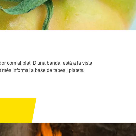
or com al plat. D'una banda, està a la vista
t més informal a base de tapes i platets.