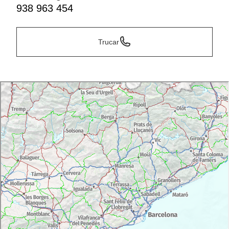
938 963 454
Trucar