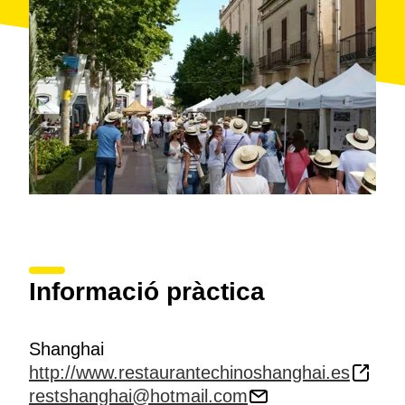
Informació pràctica
Shanghai
http://www.restaurantechinoshanghai.es
restshanghai@hotmail.com