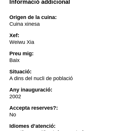
Informació addicional
Origen de la cuina:
Cuina xinesa
Xef:
Weiwu Xia
Preu mig:
Baix
Situació:
A dins del nucli de població
Any inauguració:
2002
Accepta reserves?:
No
Idiomes d’atenció: