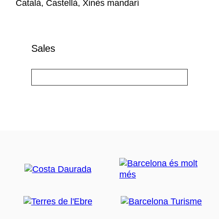
Català, Castellà, Xinès mandarí
Sales