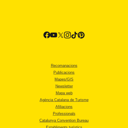
Recomanacions
Publicacions
Mapes/GIS
Newsletter
Mapa web
Agència Catalana de Turisme
Afiliacions
Professionals
Catalunya Convention Bureau
Establiments turístics