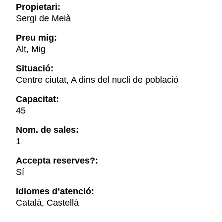
Propietari:
Sergi de Meià
Preu mig:
Alt, Mig
Situació:
Centre ciutat, A dins del nucli de població
Capacitat:
45
Nom. de sales:
1
Accepta reserves?:
Sí
Idiomes d’atenció:
Català, Castellà