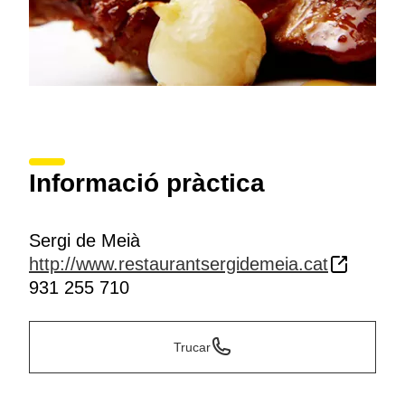
Informació pràctica
Sergi de Meià
http://www.restaurantsergidemeia.cat
931 255 710
Trucar