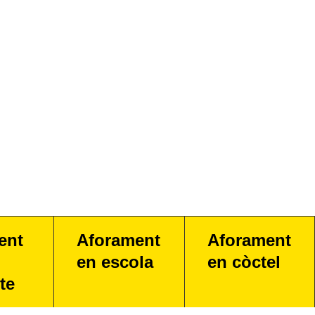
ent
Aforament
Aforament
en escola
en còctel
te