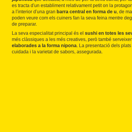
es tracta d'un establiment relativament petit on la protagon
a l'interior d'una gran
barra central en forma de u
, de m
poden veure com els cuiners fan la seva feina mentre deg
de preparar.
La seva especialitat principal és el
sushi en totes les se
més clàssiques a les més creatives, però també serveix
elaborades a la forma nipona
. La presentació dels plat
cuidada i la varietat de sabors, assegurada.