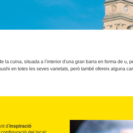
 la cuina, situada a l'interior d'una gran barra en forma de u, p
 sushi en totes les seves varietats, però també ofereix alguna car
nt d'
inspiració
configuració del local: