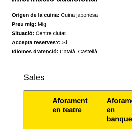
Origen de la cuina:
Cuina japonesa
Preu mig:
Mig
Situació:
Centre ciutat
Accepta reserves?:
Sí
Idiomes d’atenció:
Català, Castellà
Sales
Aforament
Aforam
en teatre
en
banque