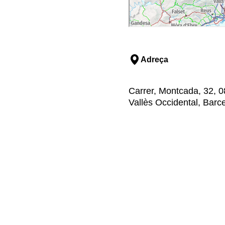
Adreça
Carrer, Montcada, 32, 08
Vallès Occidental, Barc