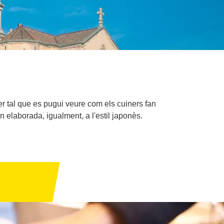
er tal que es pugui veure com els cuiners fan
n elaborada, igualment, a l'estil japonès.