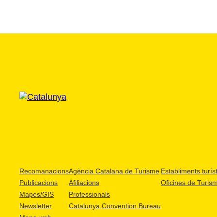
Recomanacions
Agència Catalana de Turisme
Establiments turíst
Publicacions
Afiliacions
Oficines de Turis
Mapes/GIS
Professionals
Newsletter
Catalunya Convention Bureau