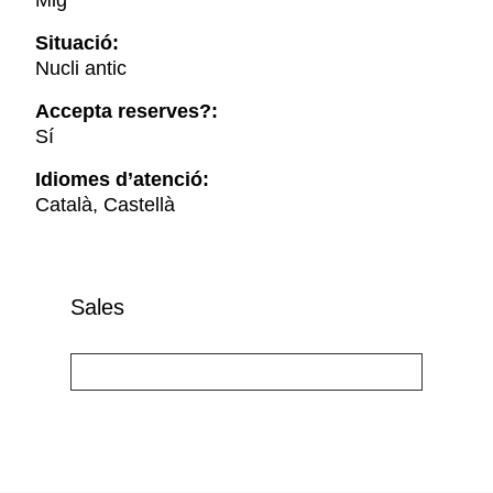
Mig
Situació:
Nucli antic
Accepta reserves?:
Sí
Idiomes d’atenció:
Català, Castellà
Sales