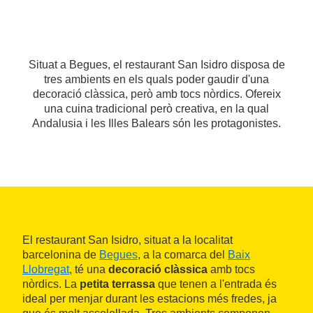
Situat a Begues, el restaurant San Isidro disposa de
tres ambients en els quals poder gaudir d'una
decoració clàssica, però amb tocs nòrdics. Ofereix
una cuina tradicional però creativa, en la qual
Andalusia i les Illes Balears són les protagonistes.
El restaurant San Isidro, situat a la localitat
barcelonina de
Begues
, a la comarca del
Baix
Llobregat
, té una
decoració clàssica
amb tocs
nòrdics. La
petita terrassa
que tenen a l'entrada és
ideal per menjar durant les estacions més fredes, ja