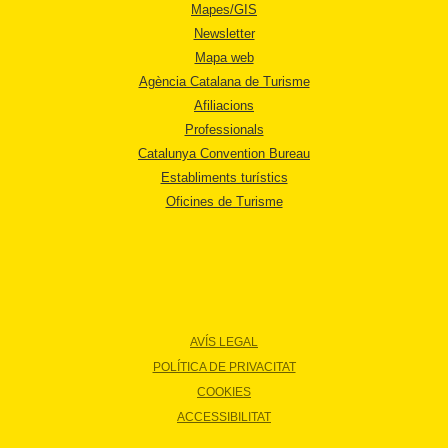
Mapes/GIS
Newsletter
Mapa web
Agència Catalana de Turisme
Afiliacions
Professionals
Catalunya Convention Bureau
Establiments turístics
Oficines de Turisme
AVÍS LEGAL
POLÍTICA DE PRIVACITAT
COOKIES
ACCESSIBILITAT