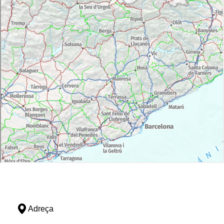
Adreça