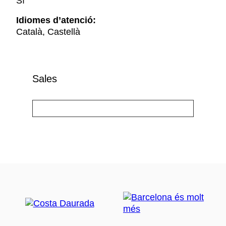
Sí
Idiomes d’atenció:
Català, Castellà
Sales