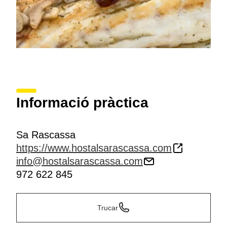
Informació pràctica
Sa Rascassa
https://www.hostalsarascassa.com
info@hostalsarascassa.com
972 622 845
Trucar