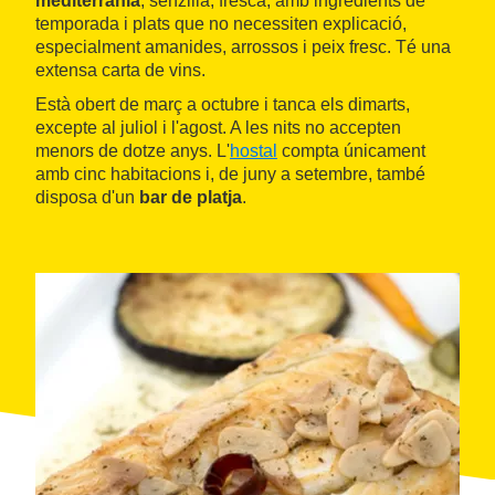
mediterrània
, senzilla, fresca, amb ingredients de
temporada i plats que no necessiten explicació,
especialment amanides, arrossos i peix fresc. Té una
extensa carta de vins.
Està obert de març a octubre i tanca els dimarts,
excepte al juliol i l'agost. A les nits no accepten
menors de dotze anys. L'
hostal
compta únicament
amb cinc habitacions i, de juny a setembre, també
disposa d'un
bar de platja
.