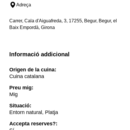
Adreça
Carrer, Cala d'Aiguafreda, 3, 17255, Begur, Begur, el
Baix Empordà, Girona
Informació addicional
Origen de la cuina:
Cuina catalana
Preu mig:
Mig
Situació:
Entorn natural, Platja
Accepta reserves?: