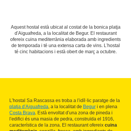
Aquest hostal està ubicat al costat de la bonica platja
d'Aiguafreda, a la localitat de Begur. El restaurant
ofereix cuina mediterrània elaborada amb ingredients
de temporada i té una extensa carta de vins. L'hostal
té cinc habitacions i està obert de març a octubre.
L'hostal Sa Rascassa es troba a l'idíl·lic paratge de la
platja d'Aiguafreda
, a la localitat de
Begur
i en plena
Costa Brava
. Està envoltat d'una zona de pineda i
l'edifici és una masia de pedra, construïda el 1916,
característica de la zona. El restaurant ofereix
cuina