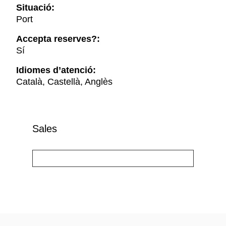
Situació:
Port
Accepta reserves?:
Sí
Idiomes d’atenció:
Català, Castellà, Anglès
Sales