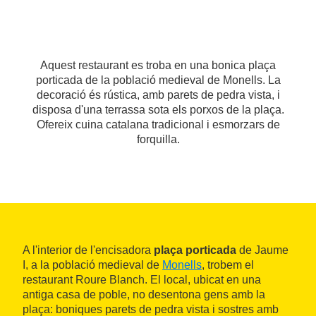
Aquest restaurant es troba en una bonica plaça
porticada de la població medieval de Monells. La
decoració és rústica, amb parets de pedra vista, i
disposa d'una terrassa sota els porxos de la plaça.
Ofereix cuina catalana tradicional i esmorzars de
forquilla.
A l'interior de l'encisadora
plaça porticada
de Jaume
I, a la població medieval de
Monells
, trobem el
restaurant Roure Blanch. El local, ubicat en una
antiga casa de poble, no desentona gens amb la
plaça: boniques parets de pedra vista i sostres amb