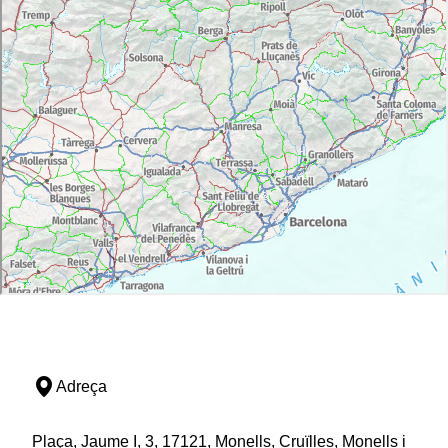
Adreça
Plaça, Jaume I, 3, 17121, Monells, Cruïlles, Monells i