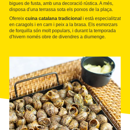
bigues de fusta, amb una decoració rústica. A més,
disposa d'una terrassa sota els porxos de la plaça.
Ofereix
cuina catalana tradicional
i està especialitzat
en caragols i en carn i peix a la brasa. Els esmorzars
de forquilla són molt populars, i durant la temporada
d'hivern només obre de divendres a diumenge.