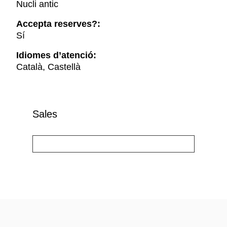
Nucli antic
Accepta reserves?:
Sí
Idiomes d’atenció:
Català, Castellà
Sales