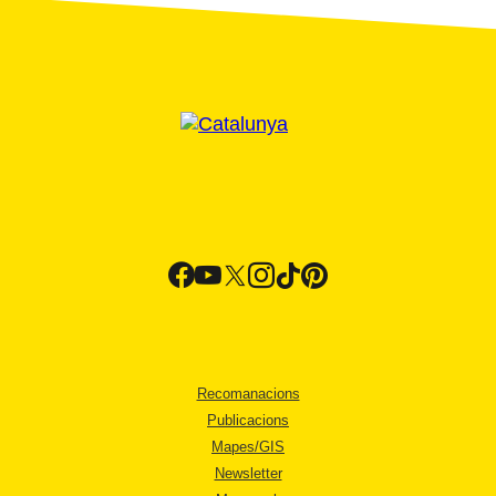
Recomanacions
Publicacions
Mapes/GIS
Newsletter