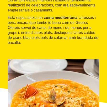
Els amplis espais interiors i exteriors permeten la
realització de celebracions, com ara esdeveniments
empresarials o casaments.
Està especialitzat en
cuina mediterrània
, arrossos i
peix, encara que també té bona carn de Girona.
Ofereix servei de carta, de menú i de menús per a
grups i, entre d'altres plats, destaquen l'arròs caldós
de cranc blau o els bols de calamar amb brandada de
bacallà.