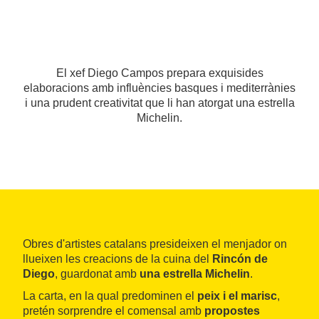
El xef Diego Campos prepara exquisides
elaboracions amb influències basques i mediterrànies
i una prudent creativitat que li han atorgat una estrella
Michelin.
Obres d'artistes catalans presideixen el menjador on
llueixen les creacions de la cuina del
Rincón de
Diego
, guardonat amb
una estrella Michelin
.
La carta, en la qual predominen el
peix i el marisc
,
pretén sorprendre el comensal amb
propostes