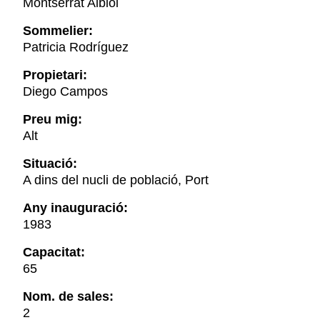
Montserrat Albiol
Sommelier:
Patricia Rodríguez
Propietari:
Diego Campos
Preu mig:
Alt
Situació:
A dins del nucli de població, Port
Any inauguració:
1983
Capacitat:
65
Nom. de sales:
2