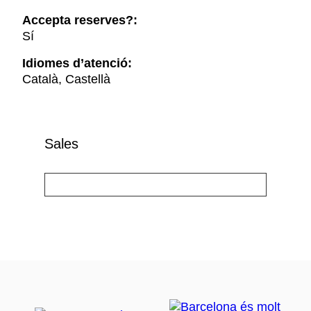
Accepta reserves?:
Sí
Idiomes d’atenció:
Català, Castellà
Sales