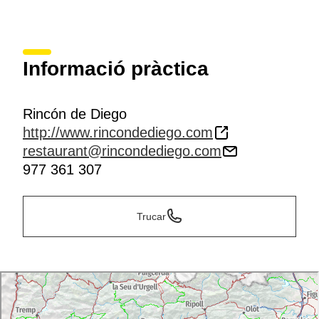
Informació pràctica
Rincón de Diego
http://www.rincondediego.com
restaurant@rincondediego.com
977 361 307
Trucar