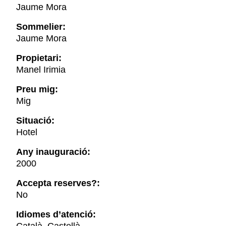
Jaume Mora
Sommelier:
Jaume Mora
Propietari:
Manel Irimia
Preu mig:
Mig
Situació:
Hotel
Any inauguració:
2000
Accepta reserves?:
No
Idiomes d’atenció: