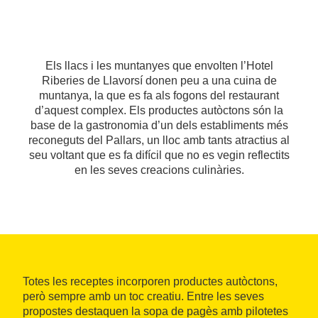
Els llacs i les muntanyes que envolten l’Hotel
Riberies de Llavorsí donen peu a una cuina de
muntanya, la que es fa als fogons del restaurant
d’aquest complex. Els productes autòctons són la
base de la gastronomia d’un dels establiments més
reconeguts del Pallars, un lloc amb tants atractius al
seu voltant que es fa difícil que no es vegin reflectits
en les seves creacions culinàries.
Totes les receptes incorporen productes autòctons,
però sempre amb un toc creatiu. Entre les seves
propostes destaquen la sopa de pagès amb pilotetes