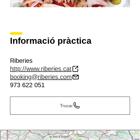
Informació pràctica
Riberies
http://www.riberies.cat
booking@riberies.com
973 622 051
Trucar