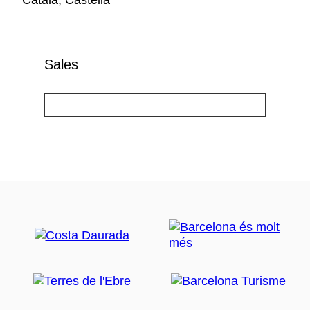
Català, Castellà
Sales