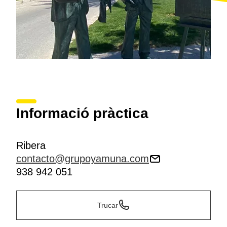
Informació pràctica
Ribera
contacto@grupoyamuna.com
938 942 051
Trucar