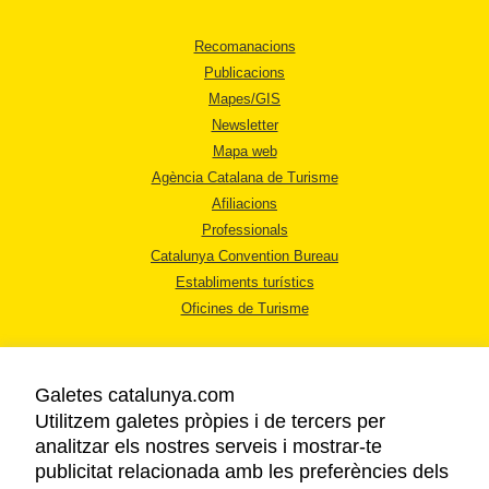
Recomanacions
Publicacions
Mapes/GIS
Newsletter
Mapa web
Agència Catalana de Turisme
Afiliacions
Professionals
Catalunya Convention Bureau
Establiments turístics
Oficines de Turisme
Galetes catalunya.com
Utilitzem galetes pròpies i de tercers per
analitzar els nostres serveis i mostrar-te
AVÍS LEGAL
publicitat relacionada amb les preferències dels