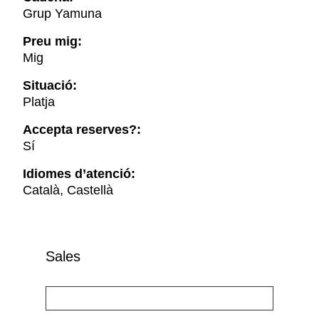
Grup Yamuna
Preu mig:
Mig
Situació:
Platja
Accepta reserves?:
Sí
Idiomes d’atenció:
Català, Castellà
Sales