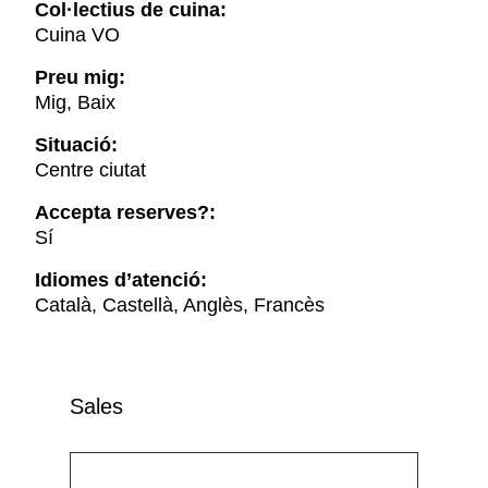
Col·lectius de cuina:
Cuina VO
Preu mig:
Mig, Baix
Situació:
Centre ciutat
Accepta reserves?:
Sí
Idiomes d’atenció:
Català, Castellà, Anglès, Francès
Sales