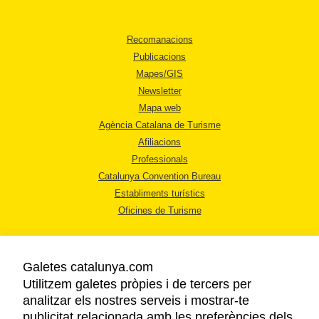
Recomanacions
Publicacions
Mapes/GIS
Newsletter
Mapa web
Agència Catalana de Turisme
Afiliacions
Professionals
Catalunya Convention Bureau
Establiments turístics
Oficines de Turisme
Galetes catalunya.com
Utilitzem galetes pròpies i de tercers per
analitzar els nostres serveis i mostrar-te
AVÍS LEGAL
publicitat relacionada amb les preferències dels