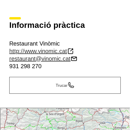
Informació pràctica
Restaurant Vinòmic
http://www.vinomic.cat
restaurant@vinomic.cat
931 298 270
Trucar