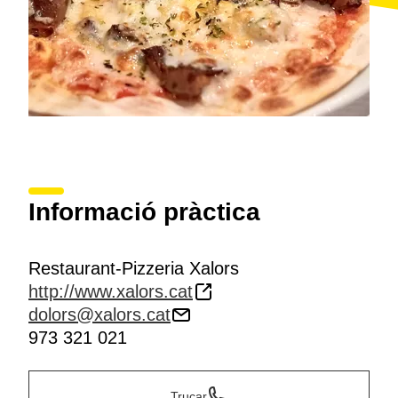
Informació pràctica
Restaurant-Pizzeria Xalors
http://www.xalors.cat
dolors@xalors.cat
973 321 021
Trucar