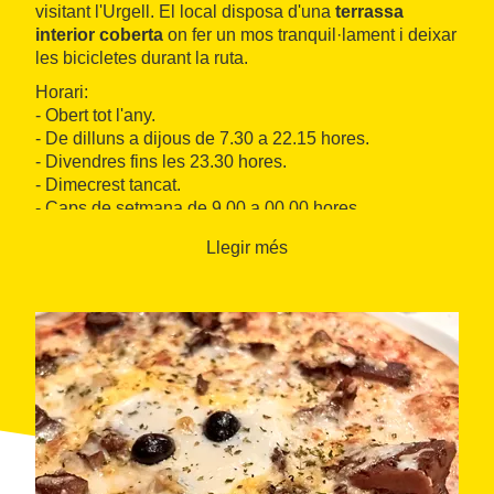
visitant l'Urgell. El local disposa d'una
terrassa
interior coberta
on fer un mos tranquil·lament i deixar
les bicicletes durant la ruta.
Horari:
- Obert tot l'any.
- De dilluns a dijous de 7.30 a 22.15 hores.
- Divendres fins les 23.30 hores.
- Dimecrest tancat.
- Caps de setmana de 9.00 a 00.00 hores.
Llegir més