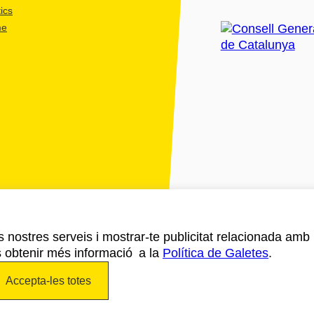
ics
me
ls nostres serveis i mostrar-te publicitat relacionada amb
s obtenir més informació a la
Política de Galetes
.
Accepta-les totes