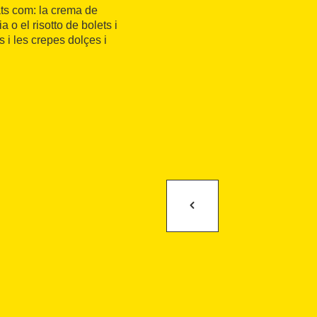
ts com: la crema de
 o el risotto de bolets i
s i les crepes dolçes i