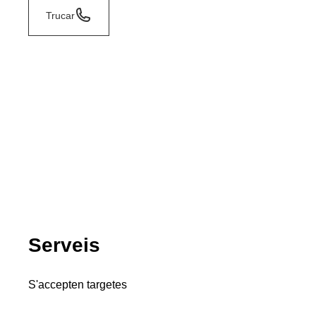
Trucar
Serveis
S'accepten targetes