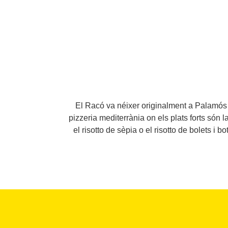
El Racó va néixer originalment a Palamós e
pizzeria mediterrània on els plats forts són 
el risotto de sèpia o el risotto de bolets i b