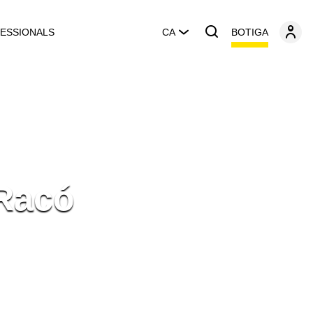
BOTIGA
ESSIONALS
CA
 Racó