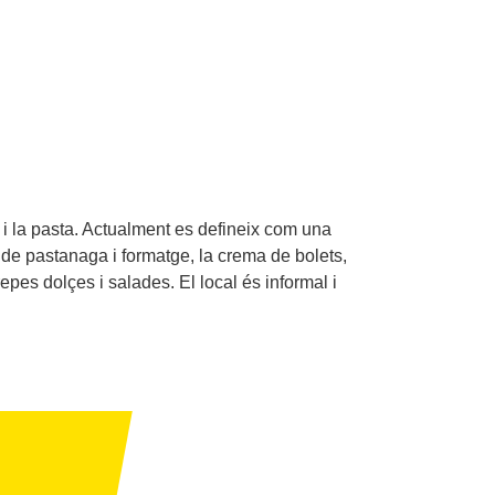
 i la pasta. Actualment es defineix com una
a de pastanaga i formatge, la crema de bolets,
crepes dolçes i salades. El local és informal i