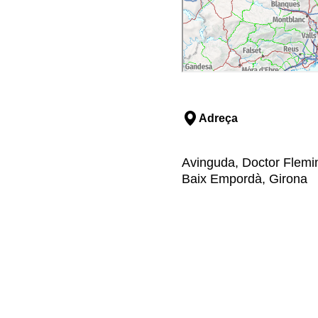
Adreça
Avinguda, Doctor Fleming
Baix Empordà, Girona