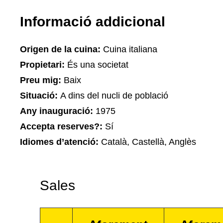
Informació addicional
Origen de la cuina:
Cuina italiana
Propietari:
És una societat
Preu mig:
Baix
Situació:
A dins del nucli de població
Any inauguració:
1975
Accepta reserves?:
Sí
Idiomes d’atenció:
Català, Castellà, Anglès
Sales