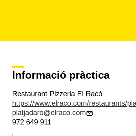
Informació pràctica
Restaurant Pizzeria El Racó
https://www.elraco.com/restaurants/pla
platjadaro@elraco.com
972 649 911