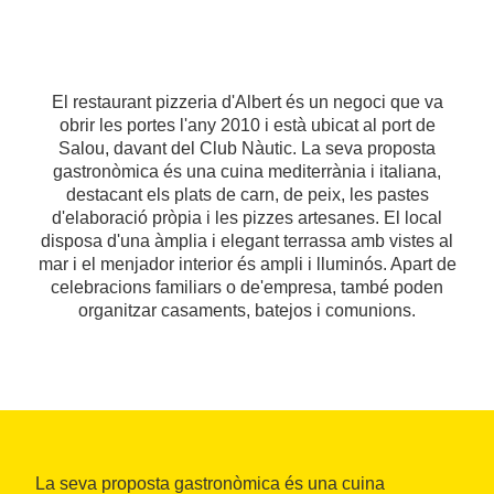
El restaurant pizzeria d'Albert és un negoci que va
obrir les portes l'any 2010 i està ubicat al port de
Salou, davant del Club Nàutic. La seva proposta
gastronòmica és una cuina mediterrània i italiana,
destacant els plats de carn, de peix, les pastes
d'elaboració pròpia i les pizzes artesanes. El local
disposa d'una àmplia i elegant terrassa amb vistes al
mar i el menjador interior és ampli i lluminós. Apart de
celebracions familiars o de'empresa, també poden
organitzar casaments, batejos i comunions.
La seva proposta gastronòmica és una cuina