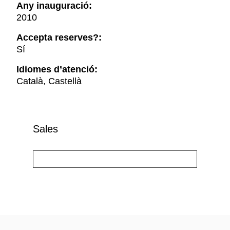
Any inauguració:
2010
Accepta reserves?:
Sí
Idiomes d’atenció:
Català, Castellà
Sales