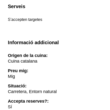
Serveis
S'accepten targetes
Informació addicional
Origen de la cuina:
Cuina catalana
Preu mig:
Mig
Situació:
Carretera, Entorn natural
Accepta reserves?:
Sí