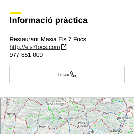
Informació pràctica
Restaurant Masia Els 7 Focs
http://els7focs.com
977 851 000
Trucar