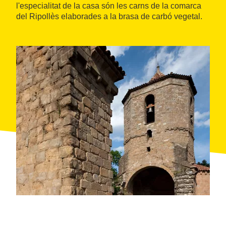
l'especialitat de la casa són les carns de la comarca
del Ripollès elaborades a la brasa de carbó vegetal.