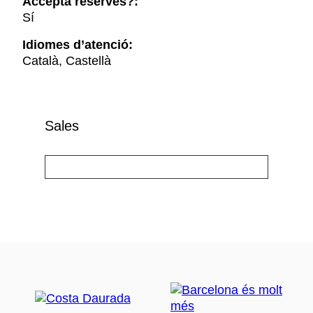
Accepta reserves?:
Sí
Idiomes d’atenció:
Català, Castellà
Sales