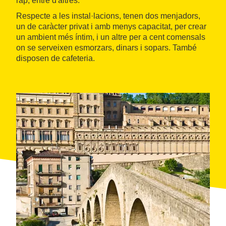
rap, entre d'altres.
Respecte a les instal·lacions, tenen dos menjadors,
un de caràcter privat i amb menys capacitat, per crear
un ambient més íntim, i un altre per a cent comensals
on se serveixen esmorzars, dinars i sopars. També
disposen de cafeteria.