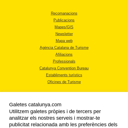
Recomanacions
Publicacions
Mapes/GIS
Newsletter
Mapa web
Agència Catalana de Turisme
Afiliacions
Professionals
Catalunya Convention Bureau
Establiments turístics
Oficines de Turisme
Galetes catalunya.com
Utilitzem galetes pròpies i de tercers per
analitzar els nostres serveis i mostrar-te
AVÍS LEGAL
publicitat relacionada amb les preferències dels