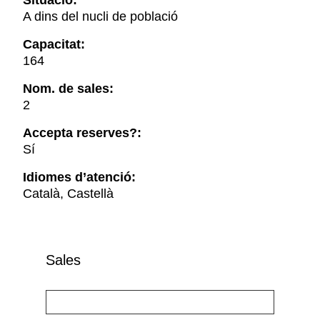
Situació:
A dins del nucli de població
Capacitat:
164
Nom. de sales:
2
Accepta reserves?:
Sí
Idiomes d’atenció:
Català, Castellà
Sales