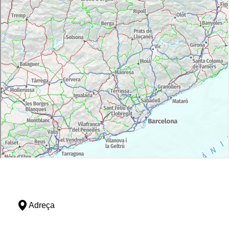
Adreça