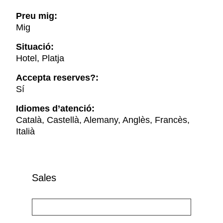
Preu mig:
Mig
Situació:
Hotel, Platja
Accepta reserves?:
Sí
Idiomes d’atenció:
Català, Castellà, Alemany, Anglès, Francès,
Italià
Sales