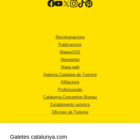
Recomanacions
Publicacions
Mapes/GIS
Newsletter
Mapa web
Agència Catalana de Turisme
Afiliacions
Professionals
Catalunya Convention Bureau
Establiments turístics
Oficines de Turisme
Galetes catalunya.com