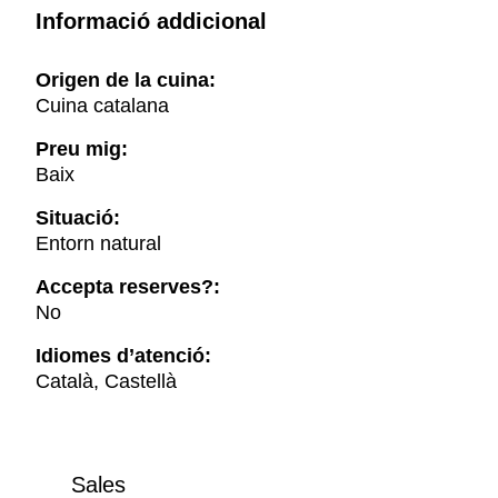
Informació addicional
Origen de la cuina:
Cuina catalana
Preu mig:
Baix
Situació:
Entorn natural
Accepta reserves?:
No
Idiomes d’atenció:
Català, Castellà
Sales