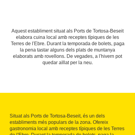
Aquest establiment situat als Ports de Tortosa-Beseit
elabora cuina local amb receptes típiques de les
Terres de l'Ebre. Durant la temporada de bolets, paga
la pena tastar alguns dels plats de muntanya
elaborats amb rovellons. De vegades, a l'hivern pot
quedar aïllat per la neu.
Situat als Ports de Tortosa-Beseit, és un dels
establiments més populars de la zona. Ofereix
gastronomia local amb receptes típiques de les Terres
de l'Ebre. Durant la temporada de bolets, paga la