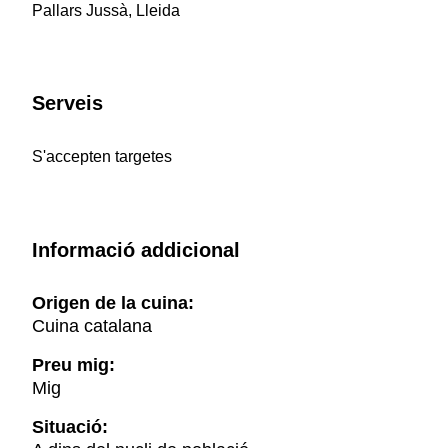
Pallars Jussà, Lleida
Serveis
S'accepten targetes
Informació addicional
Origen de la cuina:
Cuina catalana
Preu mig:
Mig
Situació: