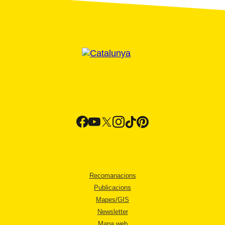
Recomanacions
Publicacions
Mapes/GIS
Newsletter
Mapa web