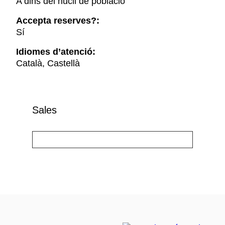
A dins del nucli de població
Accepta reserves?:
Sí
Idiomes d’atenció:
Català, Castellà
Sales