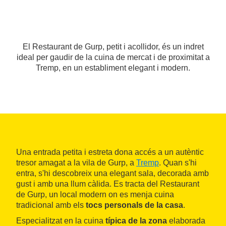
El Restaurant de Gurp, petit i acollidor, és un indret
ideal per gaudir de la cuina de mercat i de proximitat a
Tremp, en un establiment elegant i modern.
Una entrada petita i estreta dona accés a un autèntic
tresor amagat a la vila de Gurp, a
Tremp
. Quan s'hi
entra, s'hi descobreix una elegant sala, decorada amb
gust i amb una llum càlida. Es tracta del Restaurant
de Gurp, un local modern on es menja cuina
tradicional amb els
tocs personals de la casa
.
Especialitzat en la cuina
típica de la zona
elaborada