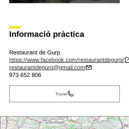
Informació pràctica
Restaurant de Gurp
https://www.facebook.com/restaurantdegurp/
restaurantdegurp@gmail.com
973 652 806
Trucar