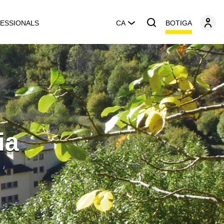
BOTIGA
ESSIONALS
CA
ia