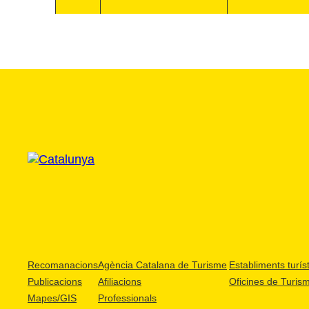
Recomanacions
Agència Catalana de Turisme
Establiments turíst
Publicacions
Afiliacions
Oficines de Turis
Mapes/GIS
Professionals