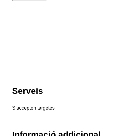
Serveis
S'accepten targetes
Informació addicional