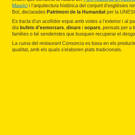
Maurici
i l'arquitectura històrica del conjunt d'esglésies r
Boí, declarades
Patrimoni de la Humanitat
per la UNES
Es tracta d'un acollidor espai amb vistes a l'exterior i al pa
dia
bufets d'esmorzars
,
dinars
i
sopars
, pensats per a t
famílies o bé senderistes que busquen recuperar el desgas
La cuina del restaurant Consorcia es basa en els product
qualitat, amb els quals s'elaboren plats tradicionals.