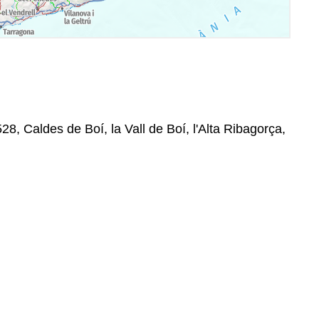
528, Caldes de Boí, la Vall de Boí, l'Alta Ribagorça,