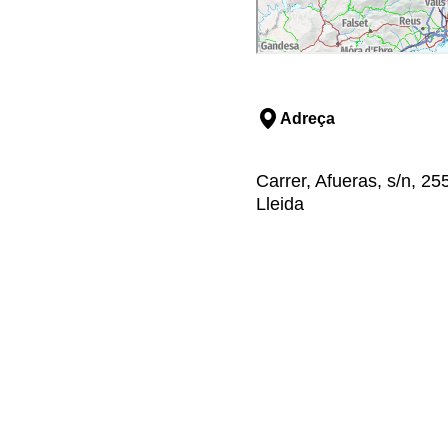
Adreça
Carrer, Afueras, s/n, 25
Lleida