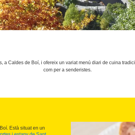
, a Caldes de Boí, i ofereix un variat menú diari de cuina tradic
com per a senderistes.
Boí. Està situat en un
ortes i estany de Sant