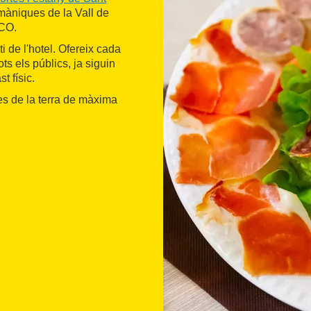
omàniques de la Vall de
CO.
ti de l'hotel. Ofereix cada
ots els públics, ja siguin
t físic.
es de la terra de màxima