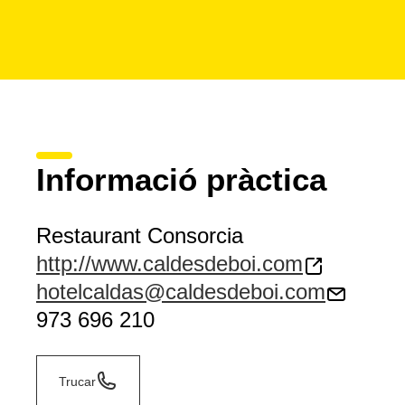
Informació pràctica
Restaurant Consorcia
http://www.caldesdeboi.com
hotelcaldas@caldesdeboi.com
973 696 210
Trucar