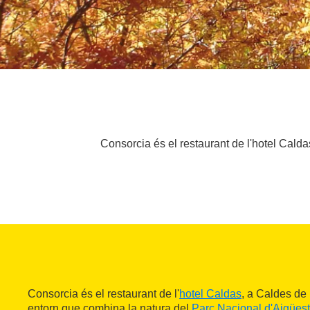
Consorcia és el restaurant de l'hotel Caldas
Consorcia és el restaurant de l'
hotel Caldas
, a Caldes de 
entorn que combina la natura del
Parc Nacional d'Aigüest