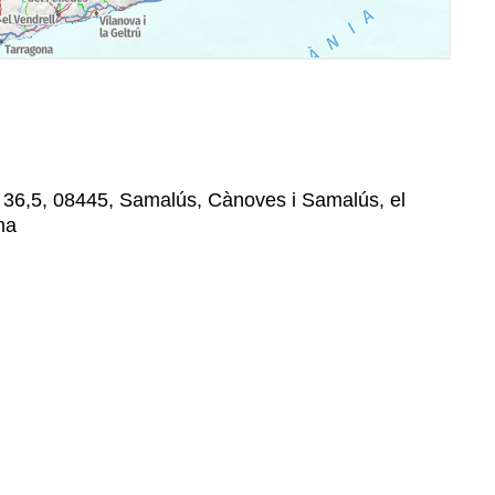
 36,5, 08445, Samalús, Cànoves i Samalús, el
na