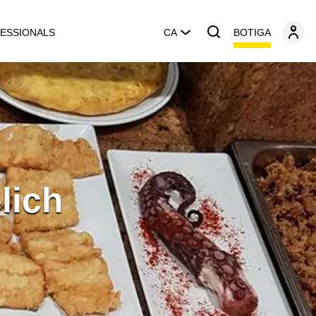
BOTIGA
ESSIONALS
CA
lich