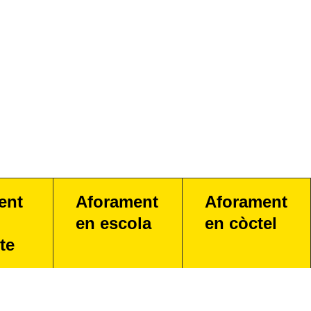
ent
Aforament
Aforament
en escola
en còctel
te