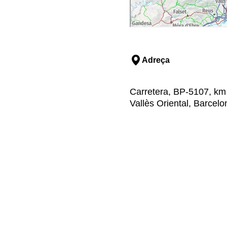
Adreça
Carretera, BP-5107, km
Vallès Oriental, Barcelo