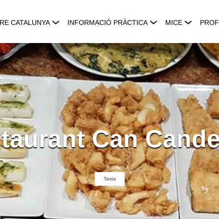
RE CATALUNYA
INFORMACIÓ PRÀCTICA
MICE
PROF
taurant Can Cande
Tasta