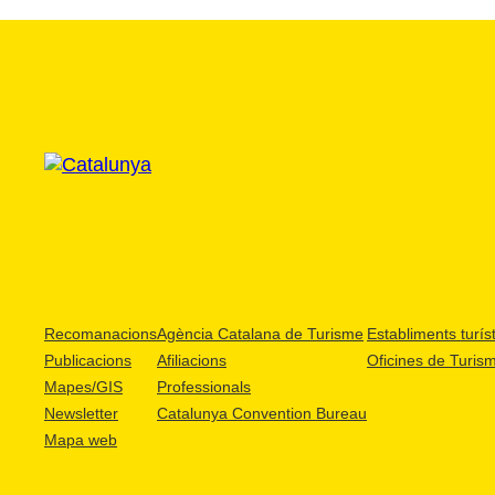
Recomanacions
Agència Catalana de Turisme
Establiments turíst
Publicacions
Afiliacions
Oficines de Turis
Mapes/GIS
Professionals
Newsletter
Catalunya Convention Bureau
Mapa web