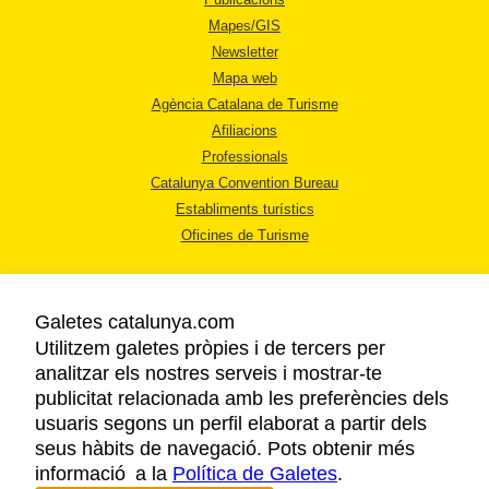
Mapes/GIS
Newsletter
Mapa web
Agència Catalana de Turisme
Afiliacions
Professionals
Catalunya Convention Bureau
Establiments turístics
Oficines de Turisme
Galetes catalunya.com
Utilitzem galetes pròpies i de tercers per
analitzar els nostres serveis i mostrar-te
AVÍS LEGAL
publicitat relacionada amb les preferències dels
POLÍTICA DE PRIVACITAT
usuaris segons un perfil elaborat a partir dels
COOKIES
seus hàbits de navegació. Pots obtenir més
informació a la
Política de Galetes
ACCESSIBILITAT
.