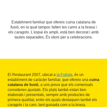
Establiment familiar que ofereix cuina catalana de
fusió, en la qual tampoc falten les carns a la brasa i
els caragols. L'espai és ampli, està ben decorat i amb
taules separades. És idoni per a celebracions.
El Restaurant 2007, ubicat a
la Fuliola
, és un
establiment de caràcter familiar, que ofereix una
cuina
catalana de fusió
, a uns preus que els comensals
consideren ajustats. Els plats també estan ben
elaborats i presentats, sempre amb productes de
primera qualitat, entre els quals destaquen també els
caragols i la carn, tant guisada com a la brasa.