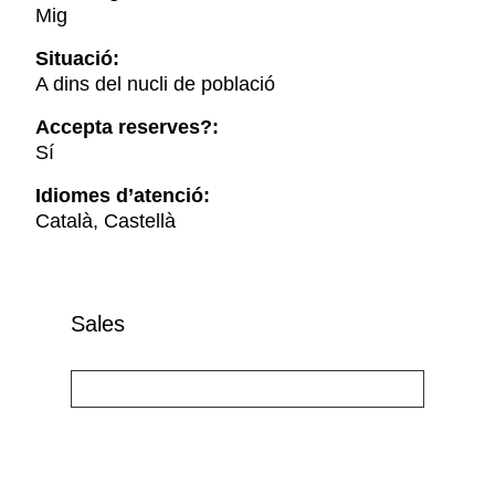
Mig
Situació:
A dins del nucli de població
Accepta reserves?:
Sí
Idiomes d’atenció:
Català, Castellà
Sales