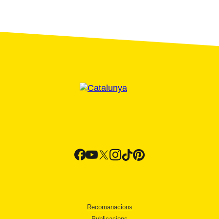
Recomanacions
Publicacions