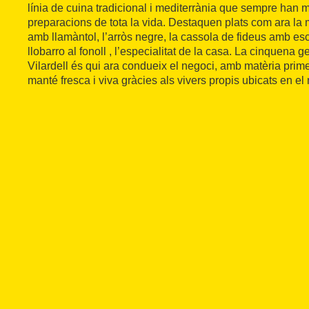
línia de cuina tradicional i mediterrània que sempre han 
preparacions de tota la vida. Destaquen plats com ara la 
amb llamàntol, l’arròs negre, la cassola de fideus amb esca
llobarro al fonoll , l’especialitat de la casa. La cinquena g
Vilardell és qui ara condueix el negoci, amb matèria prime
manté fresca i viva gràcies als vivers propis ubicats en el