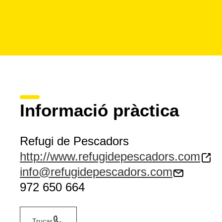
Informació pràctica
Refugi de Pescadors
http://www.refugidepescadors.com
info@refugidepescadors.com
972 650 664
Trucar