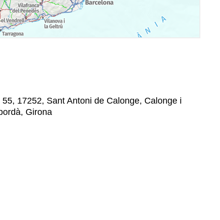
 55, 17252, Sant Antoni de Calonge, Calonge i
pordà, Girona