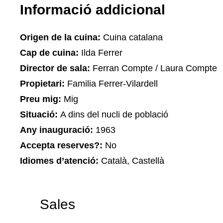
Informació addicional
Origen de la cuina:
Cuina catalana
Cap de cuina:
Ilda Ferrer
Director de sala:
Ferran Compte / Laura Compte
Propietari:
Familia Ferrer-Vilardell
Preu mig:
Mig
Situació:
A dins del nucli de població
Any inauguració:
1963
Accepta reserves?:
No
Idiomes d’atenció:
Català, Castellà
Sales