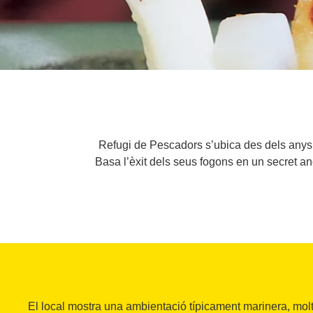
Refugi de Pescadors s’ubica des dels anys 
Basa l’èxit dels seus fogons en un secret a
El local mostra una ambientació típicament marinera, molt