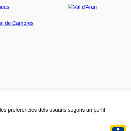
 les preferències dels usuaris segons un perfil