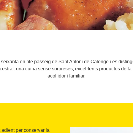
seixanta en ple passeig de Sant Antoni de Calonge i es distinge
ncestral: una cuina sense sorpreses, excel·lents productes de la
acollidor i familiar.
 adient per conservar la