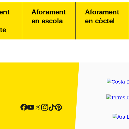
ent
Aforament
Aforament
en escola
en còctel
te