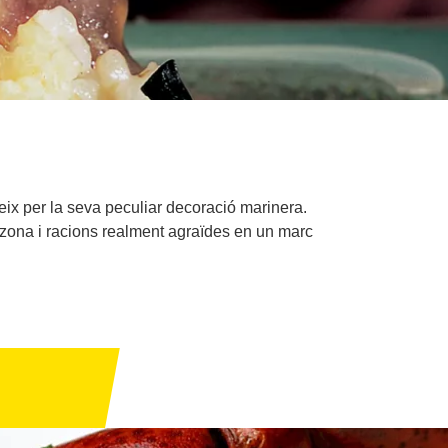
ix per la seva peculiar decoració marinera.
 zona i racions realment agraïdes en un marc