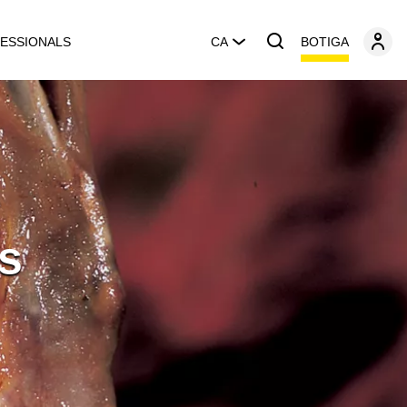
BOTIGA
ESSIONALS
CA
s