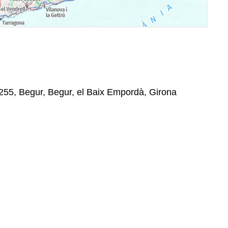
17255, Begur, Begur, el Baix Empordà, Girona