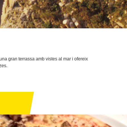
una gran terrassa amb vistes al mar i ofereix
zes.