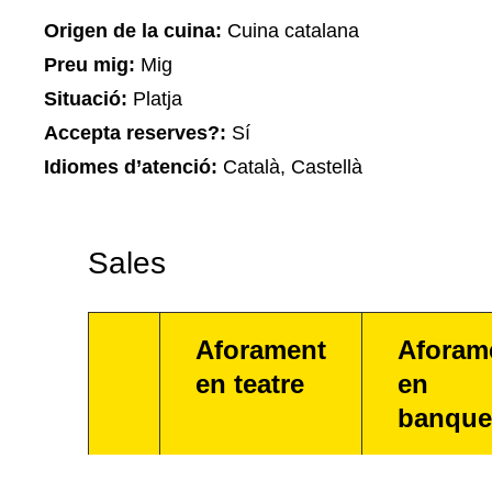
Origen de la cuina:
Cuina catalana
Preu mig:
Mig
Situació:
Platja
Accepta reserves?:
Sí
Idiomes d’atenció:
Català, Castellà
Sales
Aforament
Aforam
en teatre
en
banque