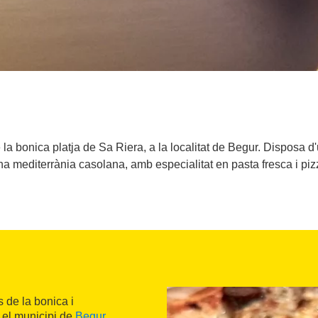
 la bonica platja de Sa Riera, a la localitat de Begur. Disposa d'
na mediterrània casolana, amb especialitat en pasta fresca i piz
 de la bonica i
 el municipi de
Begur
.