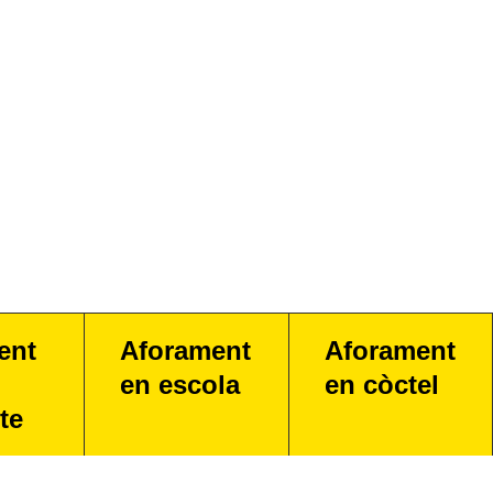
ent
Aforament
Aforament
en escola
en còctel
te