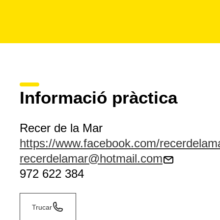
Informació pràctica
Recer de la Mar
https://www.facebook.com/recerdelam
recerdelamar@hotmail.com
972 622 384
Trucar