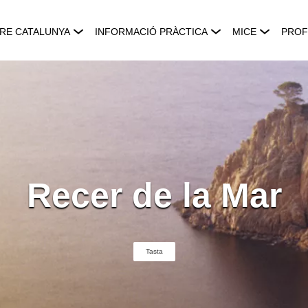
RE CATALUNYA
INFORMACIÓ PRÀCTICA
MICE
PROF
Recer de la Mar
Tasta