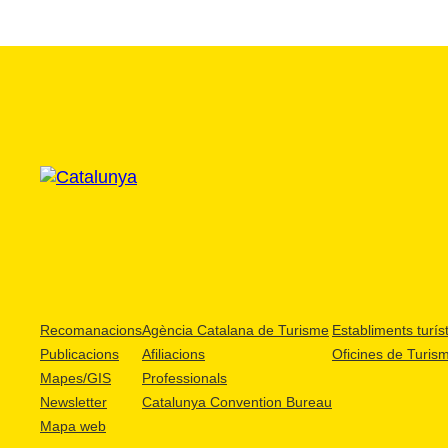
Recomanacions
Agència Catalana de Turisme
Establiments turíst
Publicacions
Afiliacions
Oficines de Turis
Mapes/GIS
Professionals
Newsletter
Catalunya Convention Bureau
Mapa web