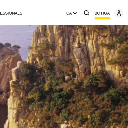
BOTIGA
ESSIONALS
CA