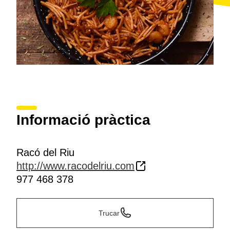
Informació pràctica
Racó del Riu
http://www.racodelriu.com
977 468 378
Trucar