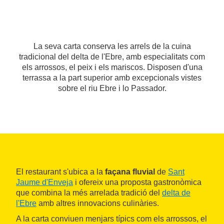
La seva carta conserva les arrels de la cuina
tradicional del delta de l'Ebre, amb especialitats com
els arrossos, el peix i els mariscos. Disposen d'una
terrassa a la part superior amb excepcionals vistes
sobre el riu Ebre i lo Passador.
El restaurant s'ubica a la
façana fluvial
de
Sant
Jaume d'Enveja
i ofereix una proposta gastronòmica
que combina la més arrelada tradició del
delta de
l'Ebre
amb altres innovacions culinàries.
A la carta conviuen menjars típics com els arrossos, el