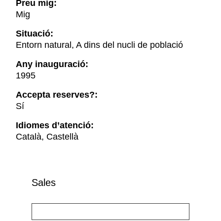
Preu mig:
Mig
Situació:
Entorn natural, A dins del nucli de població
Any inauguració:
1995
Accepta reserves?:
Sí
Idiomes d’atenció:
Català, Castellà
Sales