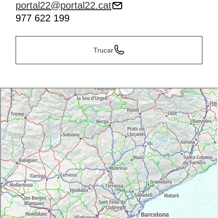
portal22@portal22.cat
977 622 199
Trucar