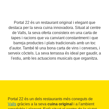
Portal 22 és un restaurant original i elegant que
destaca per la seva cuina innovadora. Situat al centre
de Valls, la seva oferta consisteix en una carta de
tapes i racions que va canviant constantment i que
barreja productes i plats tradicionals amb un toc
d'autor. També té una bona carta de vins i cerveses, i
serveix còctels. La seva terrassa és ideal per gaudir, a
l'estiu, amb les actuacions musicals que organitza.
Portal 22 és un dels restaurants més coneguts de
Valls
gràcies a la seva
cuina original
i a l'ambient