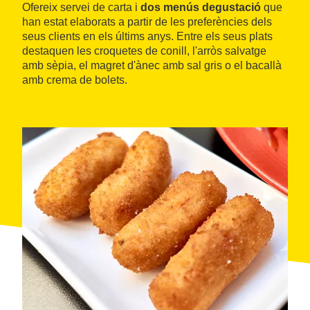
Ofereix servei de carta i
dos menús degustació
que
han estat elaborats a partir de les preferències dels
seus clients en els últims anys. Entre els seus plats
destaquen les croquetes de conill, l'arròs salvatge
amb sèpia, el magret d'ànec amb sal gris o el bacallà
amb crema de bolets.