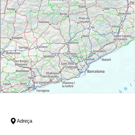
Adreça