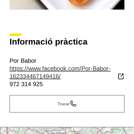
Informació pràctica
Por Babor
https://www.facebook.com/Por-Babor-
162334467149416/
972 314 925
Trucar