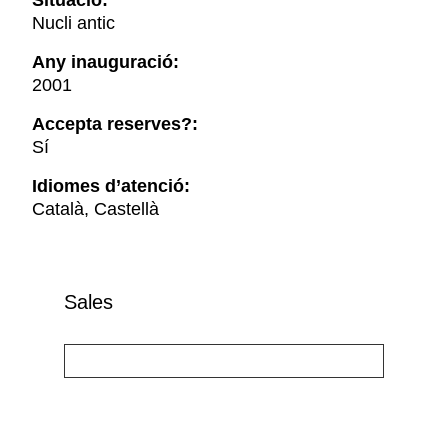
Situació:
Nucli antic
Any inauguració:
2001
Accepta reserves?:
Sí
Idiomes d’atenció:
Català, Castellà
Sales