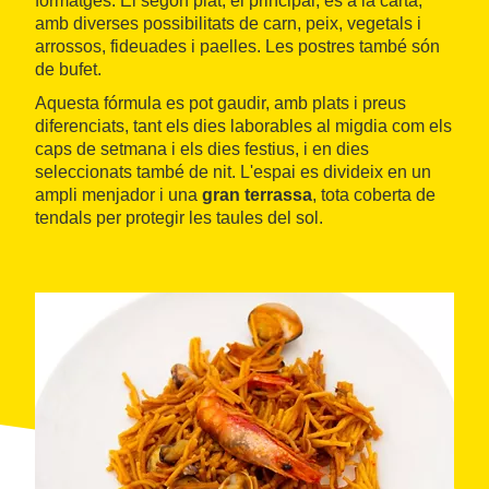
formatges. El segon plat, el principal, és a la carta,
amb diverses possibilitats de carn, peix, vegetals i
arrossos, fideuades i paelles. Les postres també són
de bufet.
Aquesta fórmula es pot gaudir, amb plats i preus
diferenciats, tant els dies laborables al migdia com els
caps de setmana i els dies festius, i en dies
seleccionats també de nit. L'espai es divideix en un
ampli menjador i una
gran terrassa
, tota coberta de
tendals per protegir les taules del sol.