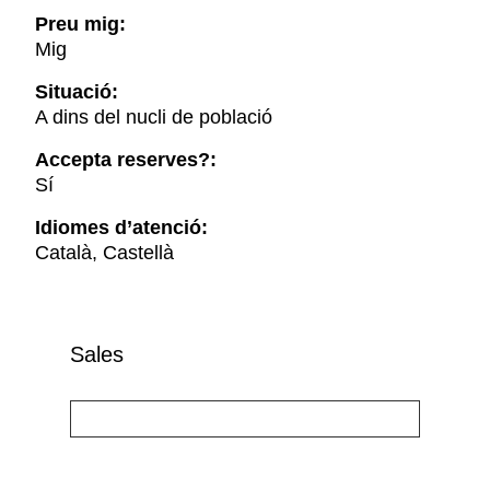
Preu mig:
Mig
Situació:
A dins del nucli de població
Accepta reserves?:
Sí
Idiomes d’atenció:
Català, Castellà
Sales