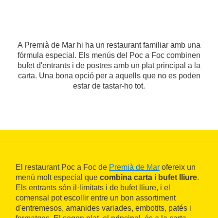
A Premià de Mar hi ha un restaurant familiar amb una
fórmula especial. Els menús del Poc a Foc combinen
bufet d'entrants i de postres amb un plat principal a la
carta. Una bona opció per a aquells que no es poden
estar de tastar-ho tot.
El restaurant Poc a Foc de
Premià de Mar
ofereix un
menú molt especial que
combina carta i bufet lliure
.
Els entrants són il·limitats i de bufet lliure, i el
comensal pot escollir entre un bon assortiment
d'entremesos, amanides variades, embotits, patés i