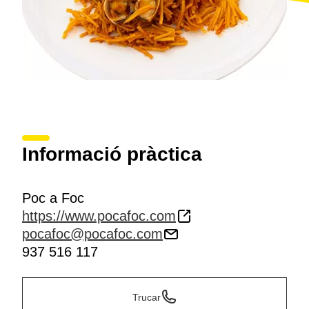
Informació pràctica
Poc a Foc
https://www.pocafoc.com
pocafoc@pocafoc.com
937 516 117
Trucar