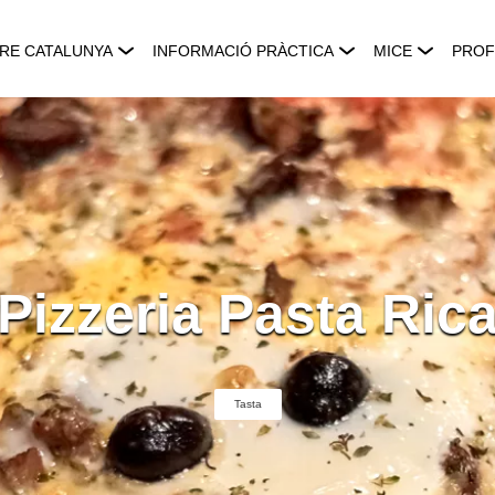
RE CATALUNYA
INFORMACIÓ PRÀCTICA
MICE
PROF
Pizzeria Pasta Ric
Tasta