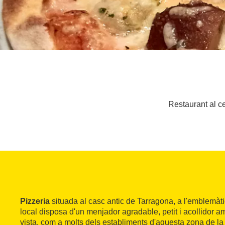
Restaurant al ce
Pizzeria
situada al casc antic de Tarragona, a l'emblemà
local disposa d'un menjador agradable, petit i acollidor a
vista, com a molts dels establiments d'aquesta zona de la 