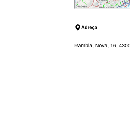
Adreça
Rambla, Nova, 16, 4300