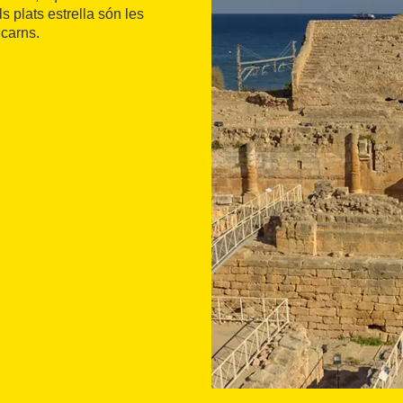
s plats estrella són les
 carns.