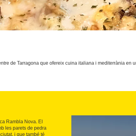
ntre de Tarragona que ofereix cuina italiana i mediterrània en u
tica Rambla Nova. El
mb les parets de pedra
ciutat, i que també té