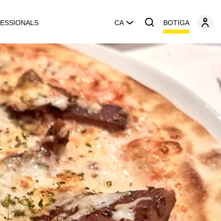
BOTIGA
ESSIONALS
CA
a