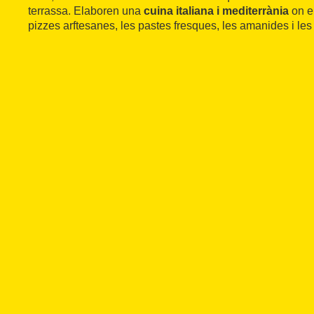
terrassa. Elaboren una
cuina italiana i mediterrània
on el
pizzes arftesanes, les pastes fresques, les amanides i les