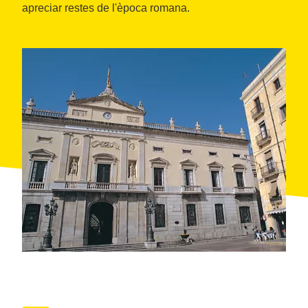
apreciar restes de l'època romana.