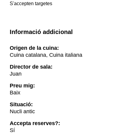
S'accepten targetes
Informació addicional
Origen de la cuina:
Cuina catalana, Cuina italiana
Director de sala:
Juan
Preu mig:
Baix
Situació:
Nucli antic
Accepta reserves?:
Sí