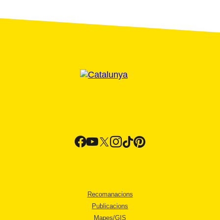
Recomanacions
Publicacions
Mapes/GIS