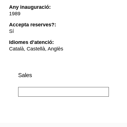
Any inauguració:
1989
Accepta reserves?:
Sí
Idiomes d’atenció:
Català, Castellà, Anglès
Sales