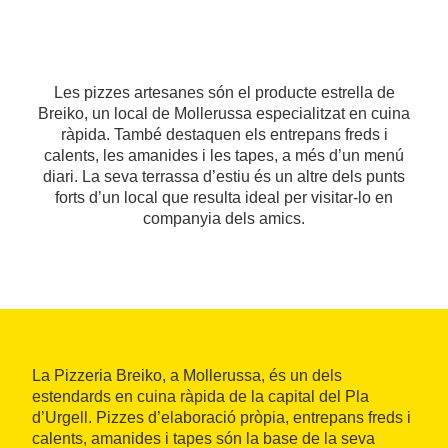
Les pizzes artesanes són el producte estrella de
Breiko, un local de Mollerussa especialitzat en cuina
ràpida. També destaquen els entrepans freds i
calents, les amanides i les tapes, a més d’un menú
diari. La seva terrassa d’estiu és un altre dels punts
forts d’un local que resulta ideal per visitar-lo en
companyia dels amics.
La Pizzeria Breiko, a Mollerussa, és un dels
estendards en cuina ràpida de la capital del Pla
d’Urgell. Pizzes d’elaboració pròpia, entrepans freds i
calents, amanides i tapes són la base de la seva