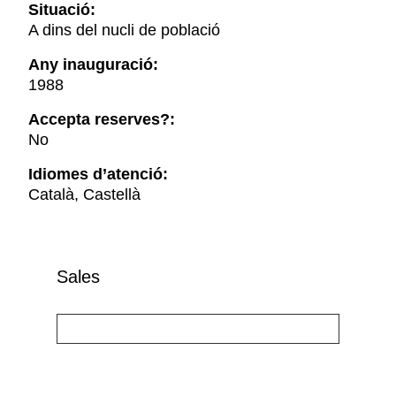
Situació:
A dins del nucli de població
Any inauguració:
1988
Accepta reserves?:
No
Idiomes d’atenció:
Català, Castellà
Sales