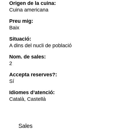
Origen de la cuina:
Cuina americana
Preu mig:
Baix
Situació:
A dins del nucli de població
Nom. de sales:
2
Accepta reserves?:
Sí
Idiomes d’atenció:
Català, Castellà
Sales