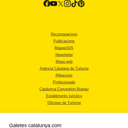
Recomanacions
Publicacions
Mapes/GIS
Newsletter
Mapa web
Agència Catalana de Turisme
Afiliacions
Professionals
Catalunya Convention Bureau
Establiments turístics
Oficines de Turisme
Galetes catalunya.com