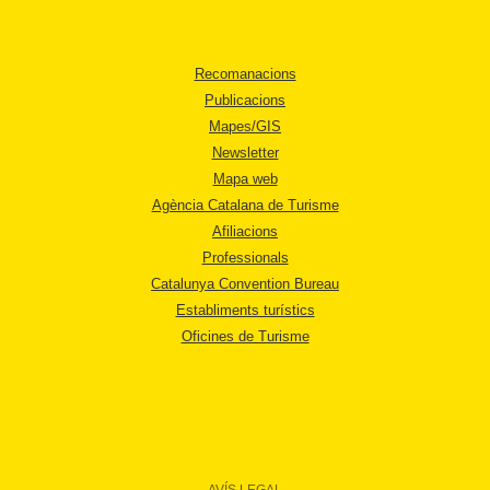
Recomanacions
Publicacions
Mapes/GIS
Newsletter
Mapa web
Agència Catalana de Turisme
Afiliacions
Professionals
Catalunya Convention Bureau
Establiments turístics
Oficines de Turisme