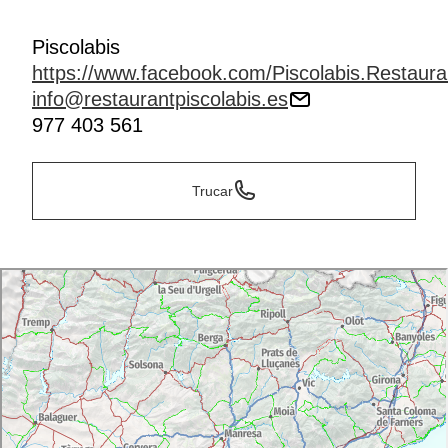
Piscolabis
https://www.facebook.com/Piscolabis.Restaura
info@restaurantpiscolabis.es
977 403 561
Trucar