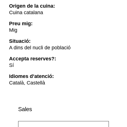
Origen de la cuina:
Cuina catalana
Preu mig:
Mig
Situació:
A dins del nucli de població
Accepta reserves?:
Sí
Idiomes d’atenció:
Català, Castellà
Sales