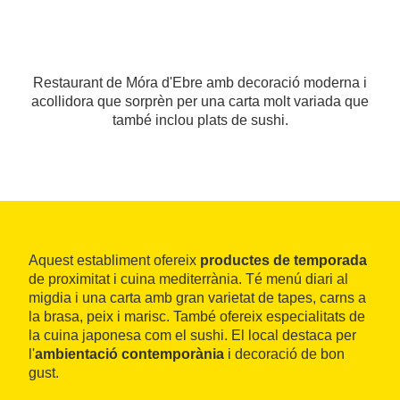
Restaurant de Móra d'Ebre amb decoració moderna i
acollidora que sorprèn per una carta molt variada que
també inclou plats de sushi.
Aquest establiment ofereix
productes de temporada
de proximitat i cuina mediterrània. Té menú diari al
migdia i una carta amb gran varietat de tapes, carns a
la brasa, peix i marisc. També ofereix especialitats de
la cuina japonesa com el sushi. El local destaca per
l'
ambientació contemporània
i decoració de bon
gust.